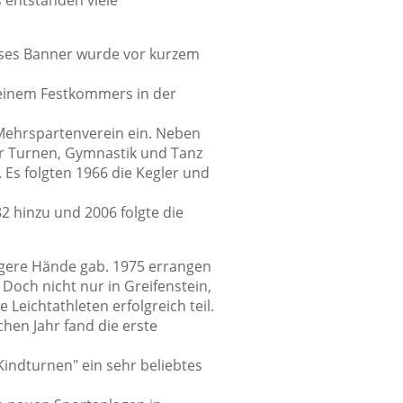
s entstanden viele
eses Banner wurde vor kurzem
 einem Festkommers in der
 Mehrspartenverein ein. Neben
r Turnen, Gymnastik und Tanz
 Es folgten 1966 die Kegler und
2 hinzu und 2006 folgte die
jüngere Hände gab. 1975 errangen
 Doch nicht nur in Greifenstein,
eichtathleten erfolgreich teil.
hen Jahr fand die erste
Kindturnen" ein sehr beliebtes