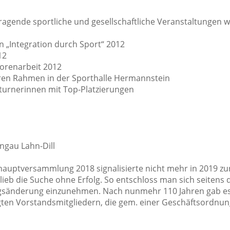
gende sportliche und gesellschaftliche Veranstaltungen wie
 „Integration durch Sport“ 2012
12
iorenarbeit 2012
eren Rahmen in der Sporthalle Hermannstein
tturnerinnen mit Top-Platzierungen
rngau Lahn-Dill
auptversammlung 2018 signalisierte nicht mehr in 2019 zur
lieb die Suche ohne Erfolg. So entschloss man sich seitens
ngsänderung einzunehmen. Nach nunmehr 110 Jahren gab es
gten Vorstandsmitgliedern, die gem. einer Geschäftsordnu