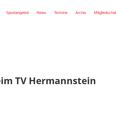
Sportangebot
News
Termine
Archiv
Mitgliedschaf
eim TV Hermannstein