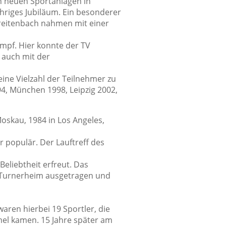
n neuen Sportanlagen in
hriges Jubiläum. Ein besonderer
reitenbach nahmen mit einer
ampf. Hier konnte der TV
 auch mit der
eine Vielzahl der Teilnehmer zu
, München 1998, Leipzig 2002,
oskau, 1984 in Los Angeles,
 populär. Der Lauftreff des
Beliebtheit erfreut. Das
im Turnerheim ausgetragen und
aren hierbei 19 Sportler, die
el kamen. 15 Jahre später am