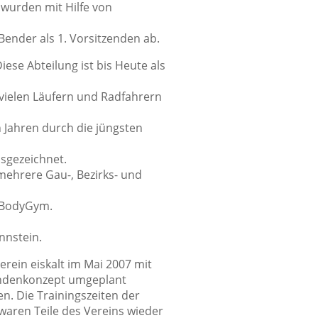
 wurden mit Hilfe von
Bender als 1. Vorsitzenden ab.
ese Abteilung ist bis Heute als
i vielen Läufern und Radfahrern
 Jahren durch die jüngsten
sgezeichnet.
mehrere Gau-, Bezirks- und
r BodyGym.
nnstein.
rein eiskalt im Mai 2007 mit
tundenkonzept umgeplant
. Die Trainingszeiten der
waren Teile des Vereins wieder