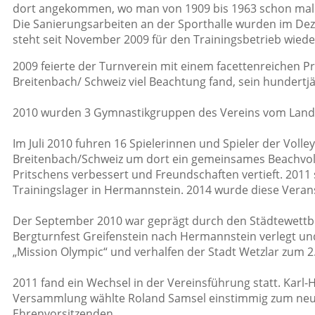
dort angekommen, wo man von 1909 bis 1963 schon mal tr
Die Sanierungsarbeiten an der Sporthalle wurden im D
steht seit November 2009 für den Trainingsbetrieb wiede
2009 feierte der Turnverein mit einem facettenreichen 
Breitenbach/ Schweiz viel Beachtung fand, sein hundertj
2010 wurden 3 Gymnastikgruppen des Vereins vom Lande
Im Juli 2010 fuhren 16 Spielerinnen und Spieler der Voll
Breitenbach/Schweiz um dort ein gemeinsames Beachvol
Pritschens verbessert und Freundschaften vertieft. 2011
Trainingslager in Hermannstein. 2014 wurde diese Veran
Der September 2010 war geprägt durch den Städtewett
Bergturnfest Greifenstein nach Hermannstein verlegt un
„Mission Olympic“ und verhalfen der Stadt Wetzlar zum 2.
2011 fand ein Wechsel in der Vereinsführung statt. Karl-
Versammlung wählte Roland Samsel einstimmig zum neu
Ehrenvorsitzenden.