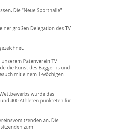
sen. Die "Neue Sporthalle"
einer großen Delegation des TV
ezeichnet.
 zu unserem Patenverein TV
de die Kunst des Baggerns und
nbesuch mit einem 1-wöchigen
 Wettbewerbs wurde das
Rund 400 Athleten punkteten für
ereinsvorsitzenden an. Die
rsitzenden zum