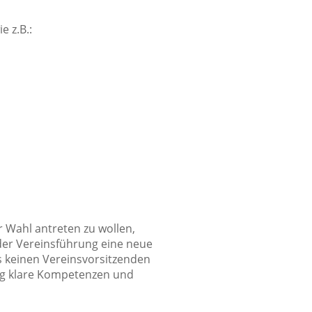
 z.B.:
 Wahl antreten zu wollen,
 der Vereinsführung eine neue
 keinen Vereinsvorsitzenden
ng klare Kompetenzen und