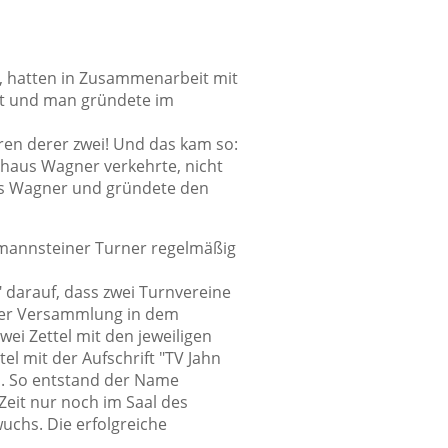
, hatten in Zusammenarbeit mit
it und man gründete im
ren derer zwei! Und das kam so:
thaus Wagner verkehrte, nicht
us Wagner und gründete den
ermannsteiner Turner regelmäßig
 darauf, dass zwei Turnvereine
iner Versammlung in dem
ei Zettel mit den jeweiligen
l mit der Aufschrift "TV Jahn
u. So entstand der Name
eit nur noch im Saal des
wuchs. Die erfolgreiche