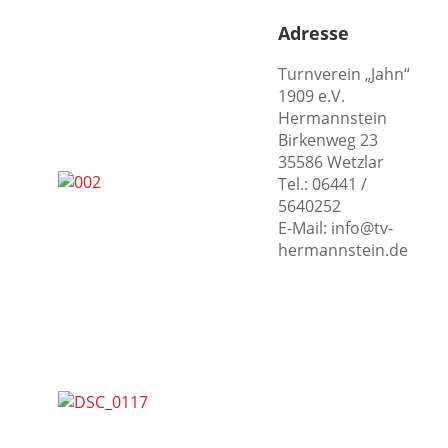
Adresse
Turnverein „Jahn“
1909 e.V.
Hermannstein
Birkenweg 23
35586 Wetzlar
Tel.: 06441 /
5640252
E-Mail: info@tv-
hermannstein.de