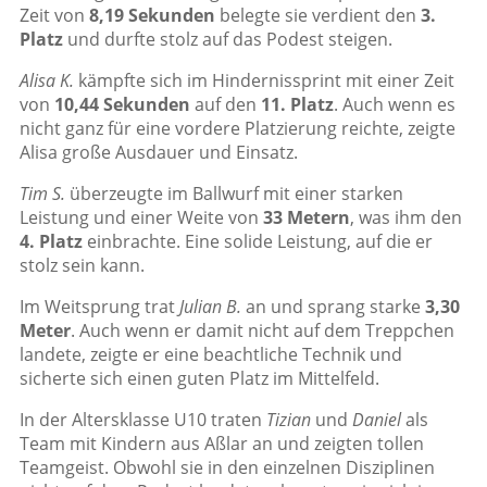
Zeit von
8,19 Sekunden
belegte sie verdient den
3.
Platz
und durfte stolz auf das Podest steigen.
Alisa K.
kämpfte sich im Hindernissprint mit einer Zeit
von
10,44 Sekunden
auf den
11. Platz
. Auch wenn es
nicht ganz für eine vordere Platzierung reichte, zeigte
Alisa große Ausdauer und Einsatz.
Tim S.
überzeugte im Ballwurf mit einer starken
Leistung und einer Weite von
33 Metern
, was ihm den
4. Platz
einbrachte. Eine solide Leistung, auf die er
stolz sein kann.
Im Weitsprung trat
Julian B.
an und sprang starke
3,30
Meter
. Auch wenn er damit nicht auf dem Treppchen
landete, zeigte er eine beachtliche Technik und
sicherte sich einen guten Platz im Mittelfeld.
In der Altersklasse U10 traten
Tizian
und
Daniel
als
Team mit Kindern aus Aßlar an und zeigten tollen
Teamgeist. Obwohl sie in den einzelnen Disziplinen