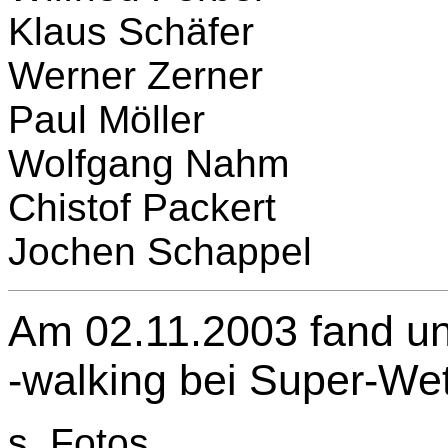
Klaus Schäfer
Werner Zerner
Paul Möller
Wolfgang Nahm
Chistof Packert
Jochen Schappel
Am 02.11.2003 fand u
-walking bei Super-Wett
s. Fotos