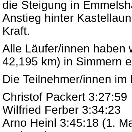
die Steigung in Emmels
Anstieg hinter Kastellaun
Kraft.
Alle Läufer/innen haben 
42,195 km) in Simmern er
Die Teilnehmer/innen im 
Christof Packert 3:27:59
Wilfried Ferber 3:34:23
Arno Heinl 3:45:18 (1. M