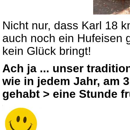
Nicht nur, dass Karl 18 km
auch noch ein Hufeisen 
kein Glück bringt!
Ach ja ... unser traditio
wie in jedem Jahr, am 31
gehabt > eine Stunde fr