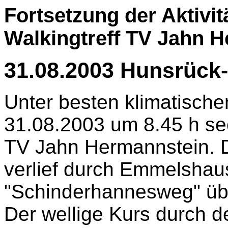
Fortsetzung der Aktivit
Walkingtreff TV Jahn H
31.08.2003 Hunsrück
Unter besten klimatisch
31.08.2003 um 8.45 h sec
TV Jahn Hermannstein. D
verlief durch Emmelsha
"Schinderhannesweg" üb
Der wellige Kurs durch 