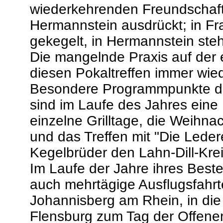
wiederkehrenden Freundschaftst
Hermannstein ausdrückt; in Fra
gekegelt, in Hermannstein ste
Die mangelnde Praxis auf der 
diesen Pokaltreffen immer wi
Besondere Programmpunkte de
sind im Laufe des Jahres eine 
einzelne Grilltage, die Weihnac
und das Treffen mit "Die Ledere
Kegelbrüder den Lahn-Dill-Kr
Im Laufe der Jahre ihres Bes
auch mehrtägige Ausflugsfahrt
Johannisberg am Rhein, in die
Flensburg zum Tag der Offenen