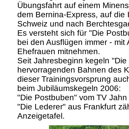
Übungsfahrt auf einem Minensuc
dem Bernina-Express, auf die 
Schweiz und nach Berchtesga
Es versteht sich für "Die Postb
bei den Ausflügen immer - mit
Ehefrauen mitnehmen.
Seit Jahresbeginn kegeln "Die
hervorragenden Bahnen des KS
dieser Trainingsvorsprung auc
beim Jubiläumskegeln 2006:
"Die Postbuben" vom TV Jahn 
"Die Lederer" aus Frankfurt zä
Anzeigetafel.