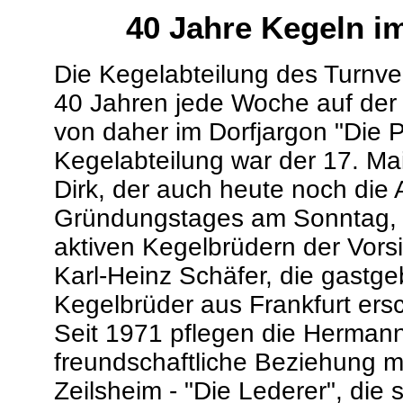
40 Jahre Kegeln i
Die Kegelabteilung des Turnve
40 Jahren jede Woche auf der
von daher im Dorfjargon "Die
Kegelabteilung war der 17. Mai
Dirk, der auch heute noch die A
Gründungstages am Sonntag, 
aktiven Kegelbrüdern der Vor
Karl-Heinz Schäfer, die gastg
Kegelbrüder aus Frankfurt ers
Seit 1971 pflegen die Hermann
freundschaftliche Beziehung mi
Zeilsheim - "Die Lederer", die s