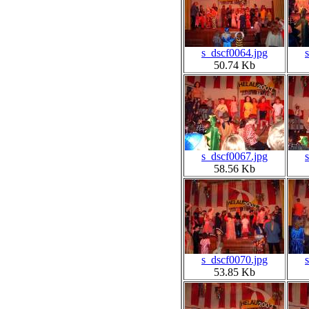
s_dscf0064.jpg
50.74 Kb
s_dscf0067.jpg
58.56 Kb
s_dscf0070.jpg
53.85 Kb