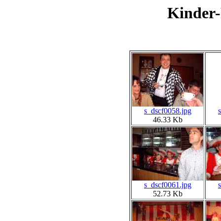
Kinder-
s_dscf0058.jpg
46.33 Kb
s_dscf0061.jpg
52.73 Kb