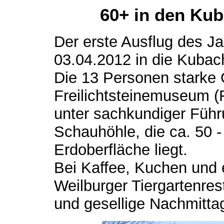
60+ in den Kub
Der erste Ausflug des J
03.04.2012 in die Kubach
Die 13 Personen starke
Freilichtsteinemuseum 
unter sachkundiger Führu
Schauhöhle, die ca. 50 -
Erdoberfläche liegt.
Bei Kaffee, Kuchen und 
Weilburger Tiergartenres
und gesellige Nachmitta