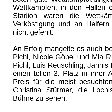
Wettkämpfen, in den Hallen o
Stadion waren die Wettkämpf
Verköstigung und an Helfern
nicht gefehlt.
An Erfolg mangelte es auch be
Pichl, Nicole Göbel und Mia 
Pichl, Luis Reuschling, Janni
einen tollen 3. Platz in ihrer
Preis für die meist besuchte
Christina Stürmer, die Loch
Bühne zu sehen.