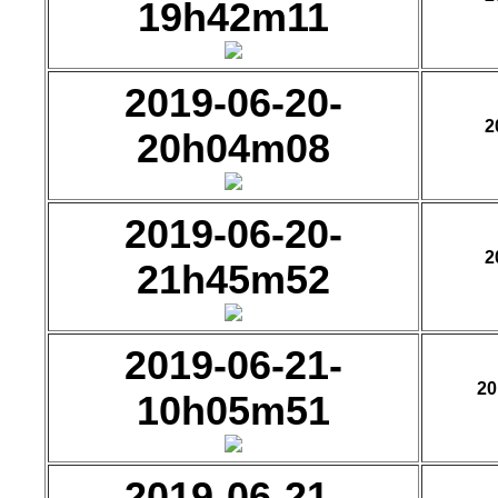
19h42m11
2019-06-20-
2
20h04m08
2019-06-20-
2
21h45m52
2019-06-21-
20
10h05m51
2019-06-21-