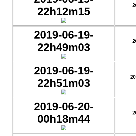
2
22h12m15
2019-06-19-
2
22h49m03
2019-06-19-
20
22h51m03
2019-06-20-
2
00h18m44