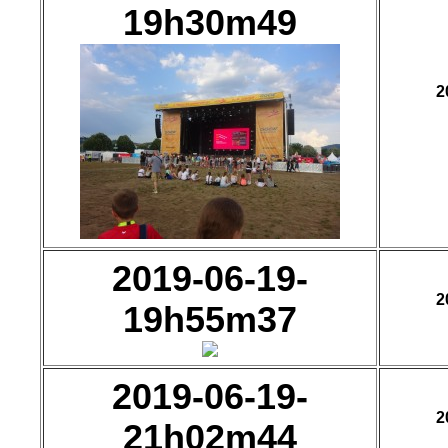
19h30m49
2
2019-06-19-
2
19h55m37
2019-06-19-
2
21h02m44