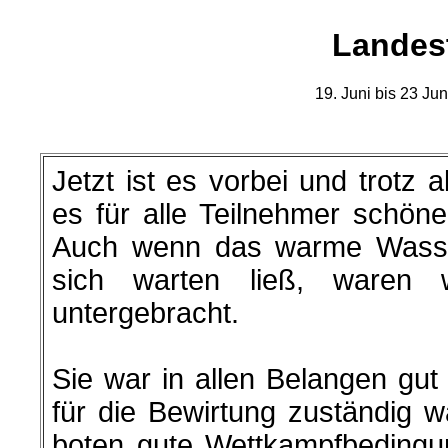
Landes
19. Juni bis 23 J
Jetzt ist es vorbei und trotz 
es für alle Teilnehmer schöne
Auch wenn das warme Wasse
sich warten ließ, waren 
untergebracht.
Sie war in allen Belangen gut
für die Bewirtung zuständig w
boten gute Wettkampfbedingu