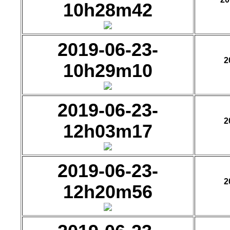
10h28m42
2019-06-23-
2
10h29m10
2019-06-23-
2
12h03m17
2019-06-23-
2
12h20m56