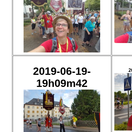
2019-06-19-
2
19h09m42