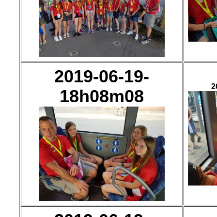
2019-06-19-
2
18h08m08