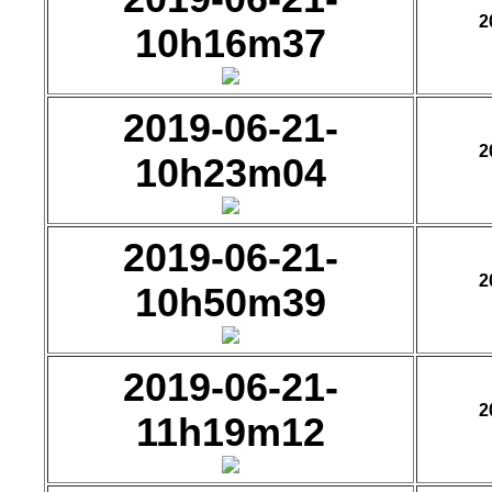
2
10h16m37
2019-06-21-
2
10h23m04
2019-06-21-
2
10h50m39
2019-06-21-
2
11h19m12