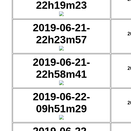
22h19m23
2019-06-21-
2
22h23m57
2019-06-21-
2
22h58m41
2019-06-22-
2
09h51m29