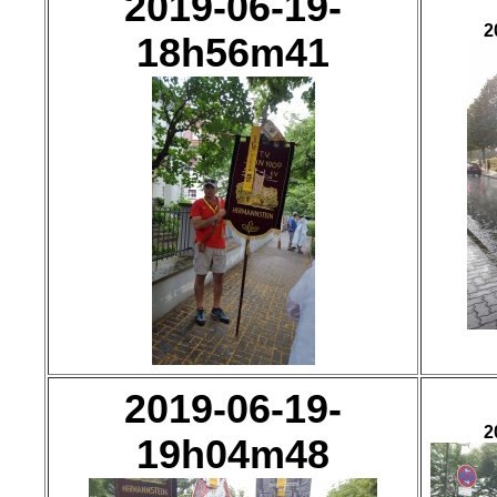
2019-06-19-
2
18h56m41
2019-06-19-
2
19h04m48