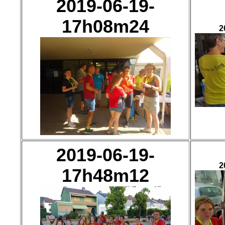
2019-06-19-
17h08m24
2
2019-06-19-
2
17h48m12