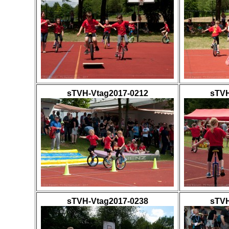
sTVH-Vtag2017-0212
sTVH
sTVH-Vtag2017-0238
sTVH