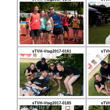
sTVH-Vtag2017-0161
sTVH
sTVH-Vtag2017-0185
sTVH