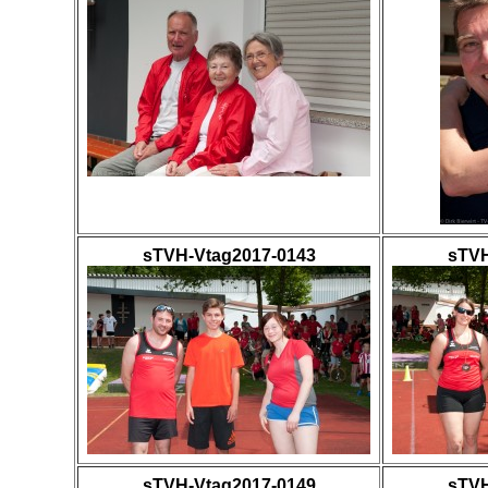
sTVH-Vtag2017-0143
sTVH
sTVH-Vtag2017-0149
sTVH