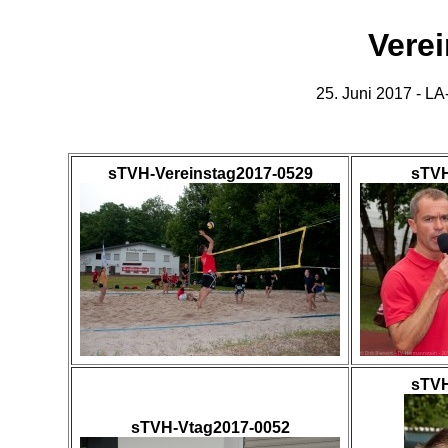
Vere
25. Juni 2017 - L
sTVH-Vereinstag2017-0529
sTVH
sTVH
sTVH-Vtag2017-0052