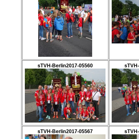
sTVH-Berlin2017-05560
sTVH-
sTVH-Berlin2017-05567
sTVH-