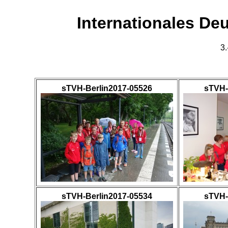
Internationales Deu
3.
sTVH-Berlin2017-05526
sTVH-
sTVH-Berlin2017-05534
sTVH-