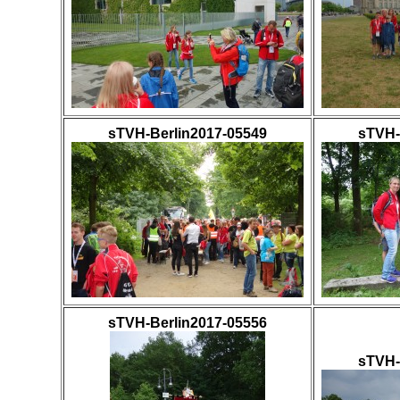
sTVH-Berlin2017-05549
sTVH-
sTVH-Berlin2017-05556
sTVH-