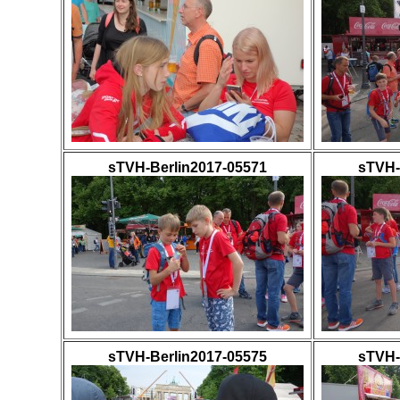
sTVH-Berlin2017-05571
sTVH-
sTVH-Berlin2017-05575
sTVH-