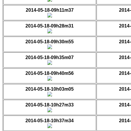
2014-05-18-09h11m37
2014
2014-05-18-09h28m31
2014
2014-05-18-09h30m55
2014
2014-05-18-09h35m07
2014
2014-05-18-09h40m56
2014
2014-05-18-10h03m05
2014
2014-05-18-10h27m33
2014
2014-05-18-10h37m34
2014