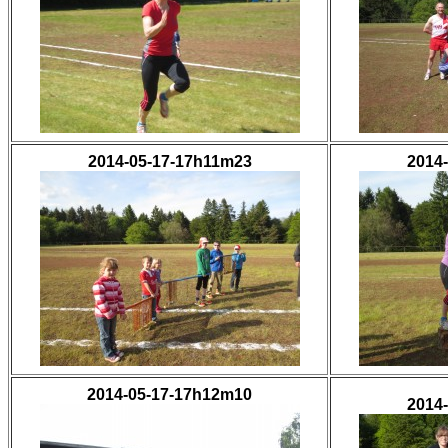
2014-05-17-17h11m23
2014
2014-05-17-17h12m10
2014