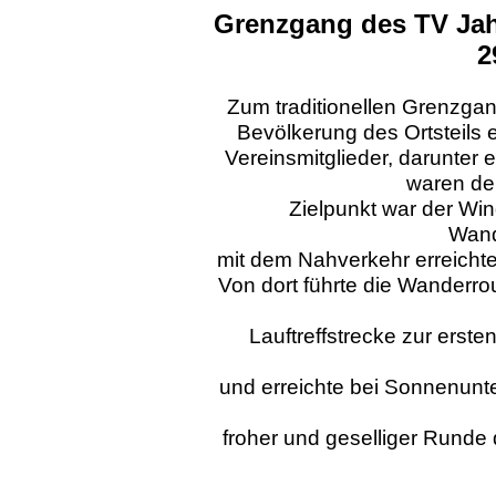
Grenzgang des TV Ja
2
Zum traditionellen Grenzga
Bevölkerung des Ortsteils
Vereinsmitglieder, darunter e
waren der
Zielpunkt war der Wi
Wand
mit dem Nahverkehr erreicht
Von dort führte die Wanderro
Lauftreffstrecke zur erst
und erreichte bei Sonnenunt
froher und geselliger Runde