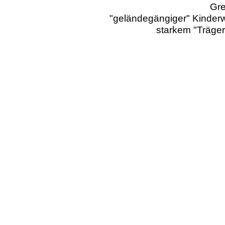
Gre
"geländegängiger" Kinderw
starkem "Träger