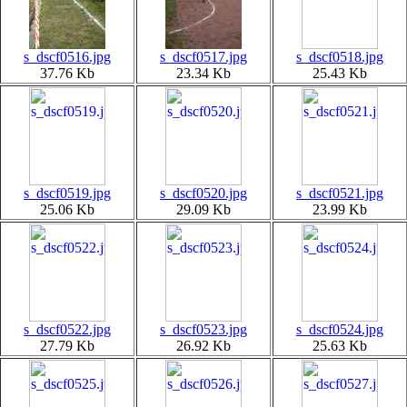
s_dscf0516.jpg
s_dscf0517.jpg
s_dscf0518.jpg
37.76 Kb
23.34 Kb
25.43 Kb
s_dscf0519.jpg
s_dscf0520.jpg
s_dscf0521.jpg
25.06 Kb
29.09 Kb
23.99 Kb
s_dscf0522.jpg
s_dscf0523.jpg
s_dscf0524.jpg
27.79 Kb
26.92 Kb
25.63 Kb