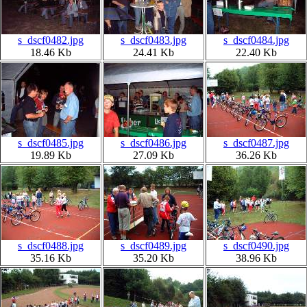
s_dscf0482.jpg
s_dscf0483.jpg
s_dscf0484.jpg
18.46 Kb
24.41 Kb
22.40 Kb
s_dscf0485.jpg
s_dscf0486.jpg
s_dscf0487.jpg
19.89 Kb
27.09 Kb
36.26 Kb
s_dscf0488.jpg
s_dscf0489.jpg
s_dscf0490.jpg
35.16 Kb
35.20 Kb
38.96 Kb