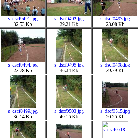
s_dscf0491.jpg
s_dscf0492.jpg
s_dscf0493.jpg
32.53 Kb
29.21 Kb
23.08 Kb
s_dscf0494.jpg
s_dscf0495.jpg
s_dscf0498.jpg
23.78 Kb
36.34 Kb
39.79 Kb
s_dscf0499.jpg
s_dscf0503.jpg
s_dscf0515.jpg
36.14 Kb
40.15 Kb
20.25 Kb