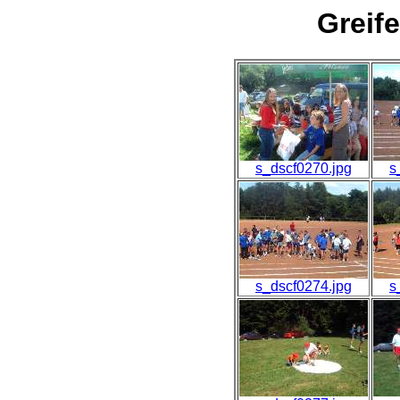
Greif
s_dscf0270.jpg
s
s_dscf0274.jpg
s