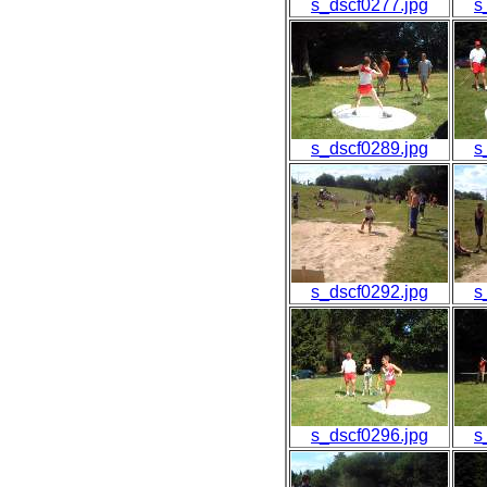
s_dscf0277.jpg
s
s_dscf0289.jpg
s
s_dscf0292.jpg
s
s_dscf0296.jpg
s