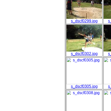
s_dscf0299.jpg
s
s_dscf0302.jpg
s
s_dscf0305.jpg
s